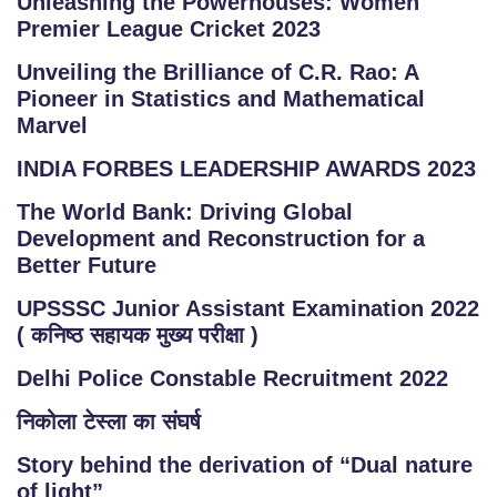
Unleashing the Powerhouses: Women
Premier League Cricket 2023
Unveiling the Brilliance of C.R. Rao: A
Pioneer in Statistics and Mathematical
Marvel
INDIA FORBES LEADERSHIP AWARDS 2023
The World Bank: Driving Global
Development and Reconstruction for a
Better Future
UPSSSC Junior Assistant Examination 2022
( कनिष्ठ सहायक मुख्य परीक्षा )
Delhi Police Constable Recruitment 2022
निकोला टेस्ला का संघर्ष
Story behind the derivation of “Dual nature
of light”