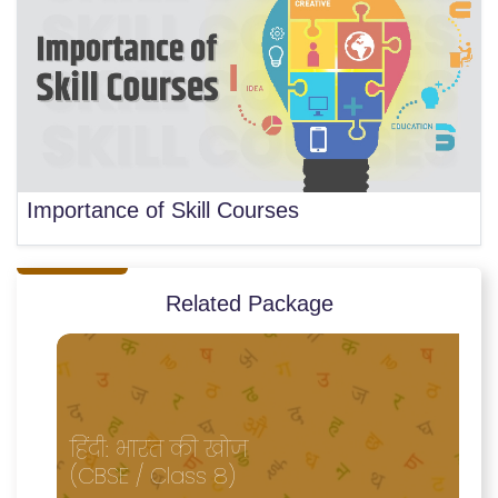
Importance of Skill Courses
Related Package
हिंदी: भारत की खोज
(CBSE / Class 8)