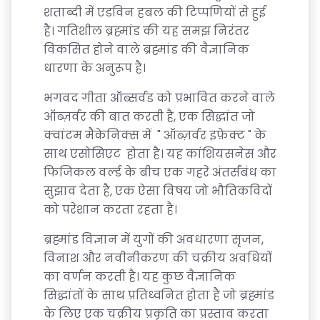
शताब्दी में एडविन हबल की टिप्पणियों से हुई
है। गतिशील ब्रह्मांड की यह समझ निरंतर
विकसित होने वाले ब्रह्मांड की वैज्ञानिक
धारणा के अनुरूप है।
भगवद गीता ऑब्सर्वड को प्रभावित करने वाले
ऑब्ज़र्वर की बात करती है, एक सिद्धांत जो
क्वांटम मैकेनिक्स में " ऑब्ज़र्वर इफ़ेक्ट " के
साथ एसोसिएट होता है। यह कांशियसनेस और
फिजिकल वर्ल्ड के बीच एक गहरे अंतर्संबंध का
सुझाव देता है, एक ऐसा विषय जो भौतिकविदों
को परेशान करता रहता है।
ब्रह्मांड विज्ञान में युगों की अवधारणा सृजन,
विनाश और नवीनीकरण की चक्रीय अवधियों
का वर्णन करती है। यह कुछ वैज्ञानिक
सिद्धांतों के साथ प्रतिध्वनित होता है जो ब्रह्मांड
के लिए एक चक्रीय प्रकृति का प्रस्ताव करता