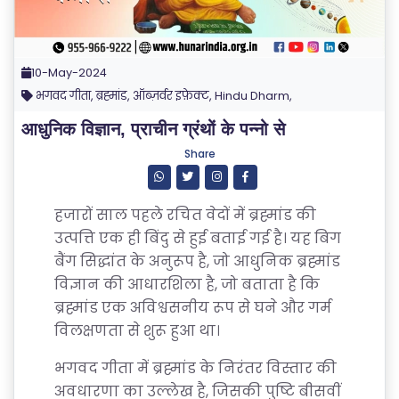
10-May-2024
भगवद गीता, ब्रह्मांड, ऑब्ज़र्वर इफ़ेक्ट, Hindu Dharm,
आधुनिक विज्ञान, प्राचीन ग्रंथों के पन्नो से
Share
हजारों साल पहले रचित वेदों में ब्रह्मांड की
उत्पत्ति एक ही बिंदु से हुई बताई गई है। यह बिग
बैंग सिद्धांत के अनुरूप है, जो आधुनिक ब्रह्मांड
विज्ञान की आधारशिला है, जो बताता है कि
ब्रह्मांड एक अविश्वसनीय रूप से घने और गर्म
विलक्षणता से शुरू हुआ था।
भगवद गीता में ब्रह्मांड के निरंतर विस्तार की
अवधारणा का उल्लेख है, जिसकी पुष्टि बीसवीं