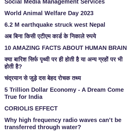
Social Media Management Services
E
World Animal Welfare Day 2023
M
A
6.2 M earthquake struck west Nepal
P
अब बिना किसी एटीएम कार्ड के निकाले रुपये
R
10 AMAZING FACTS ABOUT HUMAN BRAIN
E
क्या बारिश सिर्फ पृथ्वी पर ही होती है या अन्य ग्रहों पर भी
G
होती है?
IS
T
चंद्रयान से जुड़े दस बेहद रोचक तथ्य
E
5 Trillion Dollar Economy - A Dream Come
R
True for India
/
L
CORIOLIS EFFECT
O
Why high frequency radio waves can’t be
G
transferred through water?
IN