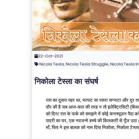
22-Oct-2021
Nicola Tesla, Nicola Tesla Struggle, Nicola Tesla I
निकोला टेस्ला का संघर्ष
रात का दूसरा पहर था, मरघट सा पसरा सन्नाटा और दूर तक 
दौर की है जब आज-कल की तरह न तो इलेक्ट्रिसिटी (बिजली
को दिन/ रात के फर्क को समझने में कोई कनफ्यूज़न पैदा क
पादरी का घर, एक नवजन्मे बच्चे की किलकारी से गूँज उठा।
माँ, पिता ने इस बालक को नाम दिया निकोला, निकोला टेस्