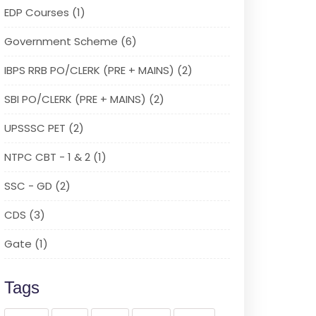
EDP Courses (1)
Government Scheme (6)
IBPS RRB PO/CLERK (PRE + MAINS) (2)
SBI PO/CLERK (PRE + MAINS) (2)
UPSSSC PET (2)
NTPC CBT - 1 & 2 (1)
SSC - GD (2)
CDS (3)
Gate (1)
Tags