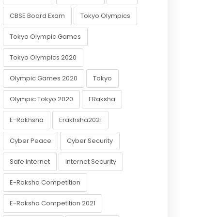
CBSE Board Exam
Tokyo Olympics
Tokyo Olympic Games
Tokyo Olympics 2020
Olympic Games 2020
Tokyo
Olympic Tokyo 2020
ERaksha
E-Rakhsha
Erakhsha2021
Cyber Peace
Cyber Security
Safe Internet
Internet Security
E-Raksha Competition
E-Raksha Competition 2021