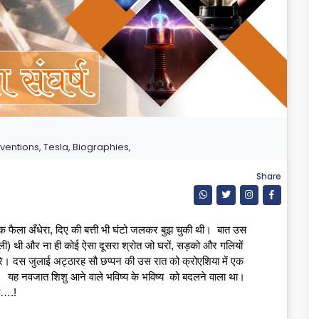
nventions, Tesla, Biographies,
Share
फैला अँधेरा, दिए की बत्ती भी घंटो जलकर बुझ चुकी थी।  बात उस 
) थी और ना ही कोई ऐसा दूसरा श्रोत जो घरों, सड़को और गलियों 
रे। दस जुलाई अट्ठारह सौ छप्पन की उस रात को क्रोएशिया में एक 
  यह नवजात शिशु आने वाले भविष्य के भविष्य  को बदलने वाला था। 
ला….!