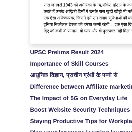
/
सात जनवरी 1943 को अमेरिका के न्यू यॉर्कर  होटल के कमर
कहते हैं उनके आख़िरी दिनों में उनके पास फूटी कौड़ी भी न
L
एक ऐसा अविष्कारक, जिसने हमें उन तमाम सुविधाओं की वजह द
O
दुनिया निकोलस टेस्ला की हमेशा ऋणी रहेगी।  एक ऐसा दिय
G
दिए को कभी वो सम्मान, वो प्यार और वो पुरस्कार नहीं मिला 
I
N
UPSC Prelims Result 2024
Importance of Skill Courses
आधुनिक विज्ञान, प्राचीन ग्रंथों के पन्नो से
Difference between Affiliate market
The Impact of 5G on Everyday Life
Boost Website Security Techniques
Staying Productive Tips for Workpl