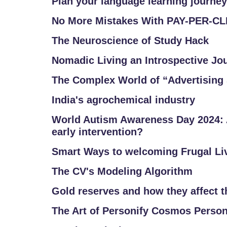
Plan your language learning journey
No More Mistakes With PAY-PER-C
The Neuroscience of Study Hack
Nomadic Living an Introspective Jo
The Complex World of “Advertising 
India's agrochemical industry
World Autism Awareness Day 2024: 
early intervention?
Smart Ways to welcoming Frugal Li
The CV's Modeling Algorithm
Gold reserves and how they affect 
The Art of Personify Cosmos Person