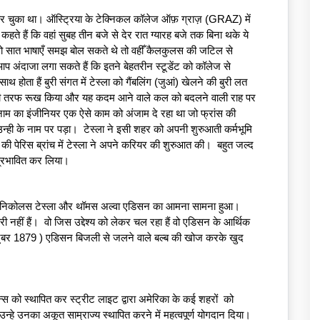
ेश कर चुका था। ऑस्ट्रिया के टेक्निकल कॉलेज ऑफ़ ग्राज़ (GRAZ) में 
ते हैं कि वहां सुबह तीन बजे से देर रात ग्यारह बजे तक बिना थके ये 
 वो सात भाषाएँ समझ बोल सकते थे तो वहीँ कैलकुलस की जटिल से 
 अंदाजा लगा सकते हैं कि इतने बेहतरीन स्टूडेंट को कॉलेज से 
थ होता हैं बुरी संगत में टेस्ला को गैंबलिंग (जुआं) खेलने की बुरी लत 
प की तरफ रूख किया और यह कदम आने वाले कल को बदलने वाली राह पर 
नाम का इंजीनियर एक ऐसे काम को अंजाम दे रहा था जो फ्रांस की 
ी के नाम पर पड़ा।  टेस्ला ने इसी शहर को अपनी शुरुआती कर्मभूमि 
की पेरिस ब्रांच में टेस्ला ने अपने करियर की शुरुआत की।  बहुत जल्द 
 प्रभावित कर लिया। 
 निकोलस टेस्ला और थॉमस अल्वा एडिसन का आमना सामना हुआ।  
हीं हैं।  वो जिस उद्देश्य को लेकर चल रहा हैं वो एडिसन के आर्थिक 
बर 1879 ) एडिसन बिजली से जलने वाले बल्ब की खोज करके खुद 
।  
स को स्थापित कर स्ट्रीट लाइट द्वारा अमेरिका के कई शहरों  को 
े उनका अकूत साम्राज्य स्थापित करने में महत्वपूर्ण योगदान दिया।  