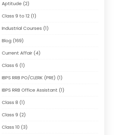
Aptitude (2)
Class 9 to 12 (1)
Industrial Courses (1)
Blog (169)
Current Affair (4)
Class 6 (1)
IBPS RRB PO/CLERK (PRE) (1)
IBPS RRB Office Assistant (1)
Class 8 (1)
Class 9 (2)
Class 10 (3)