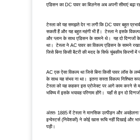
एडिसन का DC पावर का बिज़नेस अब अपनी सीमाएं बढ़ा रहा 
टेस्ला को यह समझते देर ना लगी कि DC पावर बहुत प्रभावी 
सकती हैं और यह बहुत महंगी भी हैं।  टेस्ला ने इसके विकल्
और प्लान के साथ एडिसन के सामने थे।  यह दो दिग्गजों के 
था।  टेस्ला ने AC पावर का विकल्प एडिसन के सामने रख
जिसे बिना किसी बैटरी की मदद के सिर्फ चुंबकीय किरणों में
AC एक ऐसा विकल्प था जिसे बिना किसी पावर लॉस के लम्ब
के साथ यह संभव ना था।  इतना सस्ता विकल्प निश्चित रू
टेस्ला को यह कहकर इस प्रोजेक्ट पर आगे काम करने से 
T
भविष्य में इसके भयावह परिणाम होंगे।  यहाँ से इन दो दिग्
E
S
अंततः 1885 में टेस्ला ने मानसिक उत्पीड़न और अवहेलना स
T
इन्वेस्टर्स (निवेशकों) ने कोई खास रूचि नहीं दिखाई और 
S
पड़ी। 
E