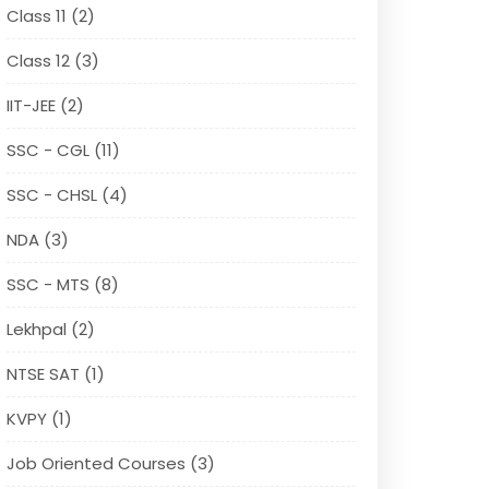
Class 11 (2)
Class 12 (3)
IIT-JEE (2)
SSC - CGL (11)
SSC - CHSL (4)
NDA (3)
SSC - MTS (8)
Lekhpal (2)
NTSE SAT (1)
KVPY (1)
Job Oriented Courses (3)