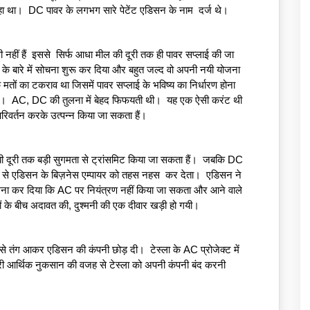
था।  DC पावर के लगभग सारे पेटेंट एडिसन के नाम  दर्ज थे। 
नहीं हैं  इससे  सिर्फ आधा मील की दूरी तक ही पावर सप्लाई की जा 
प के बारे में सोचना शुरू कर दिया और बहुत जल्द वो अपनी नयी योजना 
मतों का टकराव था जिसमें पावर सप्लाई के भविष्य का निर्धारण होना 
ा।  AC, DC की तुलना में बेहद फिफयती थी।  यह एक ऐसी करंट थी 
 परिवर्तन करके उत्पन्न किया जा सकता हैं।  
ी दूरी तक बड़ी सुगमता से ट्रांसमिट किया जा सकता हैं।  जबकि DC 
प से एडिसन के बिज़नेस एम्पायर को तहस नहस  कर देता।  एडिसन ने 
मना कर दिया कि AC पर नियंत्रण नहीं किया जा सकता और आने वाले 
गजों के बीच अदावत की, दुश्मनी की एक दीवार खड़ी हो गयी।  
े तंग आकर एडिसन की कंपनी छोड़ दी।  टेस्ला के AC प्रोजेक्ट में 
भारी आर्थिक नुकसान की वजह से टेस्ला को अपनी कंपनी बंद करनी 