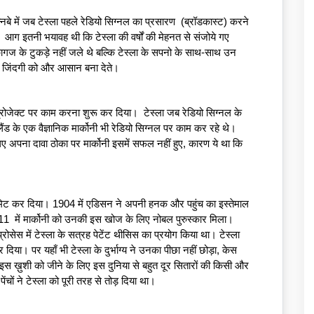
न्नबे में जब टेस्ला पहले रेडियो सिग्नल का प्रसारण  (ब्रॉडकास्ट) करने 
आग इतनी भयावह थी कि टेस्ला की वर्षों की मेहनत से संजोये गए 
गज के टुकड़े नहीं जले थे बल्कि टेस्ला के सपनो के साथ-साथ उन 
 जिंदगी को और आसान बना देते।  
के प्रोजेक्ट पर काम करना शुरू कर दिया।  टेस्ला जब रेडियो सिग्नल के 
ंड के एक वैज्ञानिक मार्कोनी भी रेडियो सिग्नल पर काम कर रहे थे।  
े लिए अपना दावा ठोका पर मार्कोनी इसमें सफल नहीं हुए, कारण ये था कि 
 
ांसमिट कर दिया। 1904 में एडिसन ने अपनी हनक और पहुंच का इस्तेमाल 
1911  में मार्कोनी को उनकी इस खोज के लिए नोबल पुरुस्कार मिला। 
रोसेस में टेस्ला के सत्रह पेटेंट थीसिस का प्रयोग किया था। टेस्ला 
दिया। पर यहाँ भी टेस्ला के दुर्भाग्य ने उनका पीछा नहीं छोड़ा, केस 
ा इस ख़ुशी को जीने के लिए इस दुनिया से बहुत दूर सितारों की किसी और 
चों ने टेस्ला को पूरी तरह से तोड़ दिया था।  