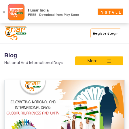
Hunar India
×
INSTALL
FREE - Download from Play Store
Register/Login
Blog
More
National And International Days