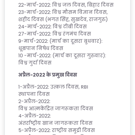
22-
मार्च
-2022:
विश्व
जल
दिवस
,
बिहार
दिवस
23-
मार्च
-2022:
विश्व
मौसम
विज्ञान
दिवस
,
शहीद
दिवस
(
भगत सिंह
,
सुखदेव
,
राजगुरु
)
24-
मार्च
-2022:
विश्व
टीबी
दिवस
27-
मार्च
-2022:
विश्व
रंगमंच
दिवस
9-
मार्च
-2022: (
मार्च
का
दूसरा
बुधवार
):
धूम्रपान
निषेध
दिवस
10 -
मार्च
-2022: (
मार्च
का
दूसरा
गुरुवार
):
विश्व
गुर्दा
दिवस
अप्रैल
-2022
के
प्रमुख
दिवस
1-
अप्रैल
-2022:
उत्कल
दिवस
, RBI
स्थापना
दिवस
2-
अप्रैल
-2022:
विश्व
आत्मकेंद्रित
जागरूकता
दिवस
4-
अप्रैल
-2022:
अंतर्राष्ट्रीय
खान
जागरूकता
दिवस
5-
अप्रैल
-2022:
राष्ट्रीय
समुद्री
दिवस