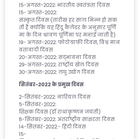
15-
अगस्त
-2022:
भारतीय
स्वतंत्रता
दिवस
E
15-
अगस्त
-2022:
RI
संस्कृत
दिवस
(
तारीख
हर
साल
भिन्न
हो
सक
E
ती
है
क्योंकि
यह
हिंदू
कैलेंडर
के
अनुसार
पूर्णि
S
मा
के
दिन
श्रावण
पूर्णिमा
पर
मनाई
जाती
है
)
19-
अगस्त
-2022:
फोटोग्राफी
दिवस
,
विश्व
मान
G
वतावादी
दिवस
A
20-
अगस्त
-2022:
सद्भावना
दिवस
LL
29-
अगस्त
-2022:
राष्ट्रीय
खेल
दिवस
E
30-
अगस्त
-2022:
लघु
उद्योग
दिवस
R
सितंबर
-2022
के
प्रमुख
दिवस
Y
2-
सितंबर
-2022:
नारियल
दिवस
B
5-
सितंबर
-2022:
L
शिक्षक
दिवस
(
डॉ
राधाकृष्णन
जयंती
)
8-
सितंबर
-2022:
अंतर्राष्ट्रीय
साक्षरता
दिवस
O
14-
सितंबर
-2022:-
हिंदी
दिवस
G
15-