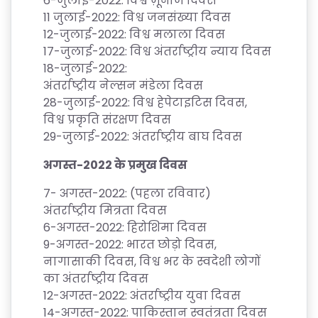
6-
जुलाई
-2022:
विश्व
ज़ूनोज
दिवस
L
11
जुलाई
-2022:
विश्व
जनसंख्या
दिवस
O
12-
जुलाई
-2022:
विश्व
मलाला
दिवस
R
17-
जुलाई
-2022:
विश्व
अंतर्राष्ट्रीय
न्याय
दिवस
E
18-
जुलाई
-2022:
P
अंतर्राष्ट्रीय
नेल्सन
मंडेला
दिवस
R
28-
जुलाई
-2022:
विश्व
हेपेटाइटिस
दिवस
,
O
विश्व
प्रकृति
संरक्षण
दिवस
G
29-
जुलाई
-2022:
अंतर्राष्ट्रीय
बाघ
दिवस
R
अगस्त
-2022
के
प्रमुख
दिवस
A
M
7-
अगस्त
-2022: (
पहला
रविवार
)
S
अंतर्राष्ट्रीय
मित्रता
दिवस
6-
अगस्त
-2022:
हिरोशिमा
दिवस
T
9-
अगस्त
-2022:
भारत
छोड़ो
दिवस
,
E
नागासाकी
दिवस
,
विश्व
भर
के
स्वदेशी
लोगों
S
का
अंतर्राष्ट्रीय
दिवस
12-
अगस्त
-2022:
अंतर्राष्ट्रीय
युवा
दिवस
T
14-
अगस्त
-2022:
पाकिस्तान
स्वतंत्रता
दिवस
S