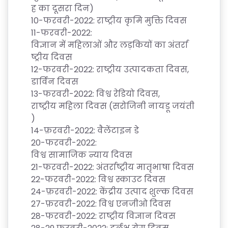
ह
का
दूसरा
दिन
)
10-
फरवरी
-2022:
राष्ट्रीय
कृमि
मुक्ति
दिवस
11-
फरवरी
-2022:
विज्ञान
में
महिलाओं
और
लड़कियों
का
अंतर्रा
ष्ट्रीय दिवस
12-
फरवरी
-2022:
राष्ट्रीय
उत्पादकता
दिवस
,
डार्विन
दिवस
13-
फरवरी
-2022:
विश्व
रेडियो
दिवस
,
राष्ट्रीय
महिला
दिवस
(
सरोजिनी
नायडू
जयंती
)
14-
फ़रवरी
-2022:
वैलेंटाइन
डे
20-
फरवरी
-2022:
विश्व
सामाजिक
न्याय
दिवस
21-
फरवरी
-2022:
अंतर्राष्ट्रीय
मातृभाषा
दिवस
22-
फरवरी
-2022:
विश्व
स्काउट
दिवस
24-
फ़रवरी
-2022:
केंद्रीय
उत्पाद
शुल्क
दिवस
27-
फ़रवरी
-2022:
विश्व
एनजीओ
दिवस
28-
फरवरी
-2022:
राष्ट्रीय
विज्ञान
दिवस