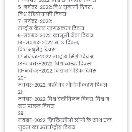
1-
नवंबर
-2022:
विश्व
शाकाहारी
दिवस
5-
नवंबर
-2022:
विश्व
सुनामी
दिवस
,
विश्व
रेडियोग्राफी
दिवस
7-
नवंबर
-2022:
राष्ट्रीय
कैंसर
जागरूकता
दिवस
9-
नवंबर
-2022:
कानूनी
सेवा
दिवस
14-
नवंबर
-2022:
बाल
दिवस
,
विश्व
मधुमेह
दिवस
17
नवंबर
-2022:
राष्ट्रीय
मिर्गी
दिवस
18-
नवंबर
-2022:
विश्व
व्यस्क
दिवस
19-
नवंबर
-2022:
विश्व
नागरिक
दिवस
20-
नवंबर
-2022:
अफ्रीका
औद्योगीकरण
दिवस
21-
नवंबर
-2022:
विश्व
टेलीविजन
दिवस
,
विश्व
म
त्स्य
पालन
दिवस
29-
नवंबर
-2022:
फ़िलिस्तीनी
लोगों
के
साथ
एक
जुटता
का
अंतर्राष्ट्रीय
दिवस