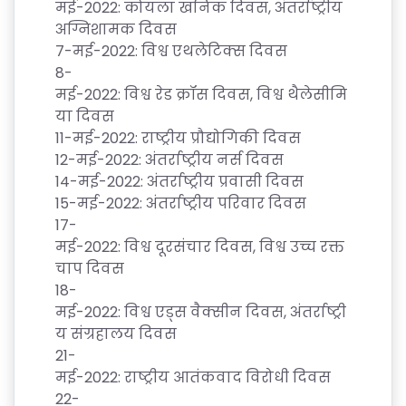
मई
-2022:
कोयला
खनिक
दिवस
,
अंतर्राष्ट्रीय
C
अग्निशामक
दिवस
O
7-
मई
-2022:
विश्व
एथलेटिक्स
दिवस
LL
8-
E
मई
-2022:
विश्व
रेड
क्रॉस
दिवस
,
विश्व
थैलेसीमि
G
या
दिवस
E
11-
मई
-2022:
राष्ट्रीय
प्रौद्योगिकी
दिवस
C
12-
मई
-2022:
अंतर्राष्ट्रीय
नर्स
दिवस
14-
मई
-2022:
अंतर्राष्ट्रीय
प्रवासी
दिवस
O
15-
मई
-2022:
अंतर्राष्ट्रीय
परिवार
दिवस
U
17-
R
मई
-2022:
विश्व
दूरसंचार
दिवस
,
विश्व
उच्च
रक्त
S
चाप
दिवस
E
18-
S
मई
-2022:
विश्व
एड्स
वैक्सीन
दिवस
,
अंतर्राष्ट्री
य
संग्रहालय
दिवस
C
21-
O
मई
-2022:
राष्ट्रीय
आतंकवाद
विरोधी
दिवस
M
22-