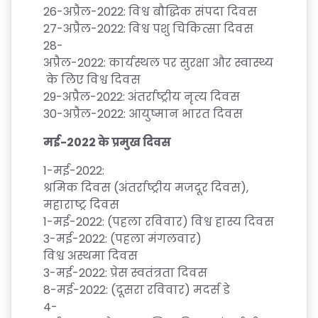
26-
अप्रैल
-2022:
विश्व
बौद्धिक
संपदा
दिवस
27-
अप्रैल
-2022:
विश्व
पशु
चिकित्सा
दिवस
28-
अप्रैल
-2022:
कार्यस्थल
पर
सुरक्षा
और
स्वास्थ्य
के
लिए
विश्व
दिवस
29-
अप्रैल
-2022:
अंतर्राष्ट्रीय
नृत्य
दिवस
30-
अप्रैल
-2022:
आयुष्मान
भारत
दिवस
मई
-2022
के
प्रमुख
दिवस
1-
मई
-2022:
श्रमिक
दिवस
(
अंतर्राष्ट्रीय
मजदूर
दिवस
),
S
महाराष्ट्र
दिवस
C
1-
मई
-2022: (
पहला
रविवार
)
विश्व
हास्य
दिवस
3-
मई
-2022: (
पहला
मंगलवार
)
H
विश्व
अस्थमा
दिवस
O
3-
मई
-2022:
प्रेस
स्वतंत्रता
दिवस
O
8-
मई
-2022: (
दूसरा
रविवार
)
मदर्स
डे
L
4-