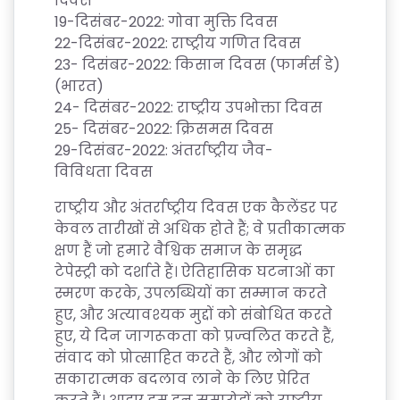
दिवस
19-
दिसंबर
-2022:
गोवा
मुक्ति
दिवस
22-
दिसंबर
-2022:
राष्ट्रीय
गणित
दिवस
23-
दिसंबर
-2022:
किसान
दिवस
(
फार्मर्स
डे
)
(
भारत
)
24-
दिसंबर
-2022:
राष्ट्रीय
उपभोक्ता
दिवस
25-
दिसंबर
-2022:
क्रिसमस
दिवस
29-
दिसंबर
-2022:
अंतर्राष्ट्रीय
जैव
-
विविधता
दिवस
राष्ट्रीय और अंतर्राष्ट्रीय दिवस एक कैलेंडर पर
केवल तारीखों से अधिक होते हैं; वे प्रतीकात्मक
क्षण हैं जो हमारे वैश्विक समाज के समृद्ध
टेपेस्ट्री को दर्शाते हैं। ऐतिहासिक घटनाओं का
स्मरण करके, उपलब्धियों का सम्मान करते
हुए, और अत्यावश्यक मुद्दों को संबोधित करते
हुए, ये दिन जागरूकता को प्रज्वलित करते हैं,
संवाद को प्रोत्साहित करते हैं, और लोगों को
सकारात्मक बदलाव लाने के लिए प्रेरित