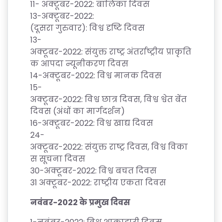
11-
अक्टूबर
-2022:
बालिका
दिवस
13-
अक्टूबर
-2022:
(
दूसरा
गुरुवार
):
विश्व
दृष्टि
दिवस
13-
अक्टूबर
-2022:
संयुक्त
राष्ट्र
अंतर्राष्ट्रीय
प्राकृति
क
आपदा
न्यूनीकरण
दिवस
14-
अक्टूबर
-2022:
विश्व
मानक
दिवस
15-
अक्टूबर
-2022:
विश्व
छात्र
दिवस
,
विश्व
श्वेत
बेंत
दिवस
(
अंधों
का
मार्गदर्शन
)
16-
अक्टूबर
-2022:
विश्व
खाद्य
दिवस
24-
अक्टूबर
-2022:
संयुक्त
राष्ट्र
दिवस
,
विश्व
विका
स
सूचना
दिवस
30-
अक्टूबर
-2022:
विश्व
बचत
दिवस
31
अक्टूबर
-2022:
राष्ट्रीय
एकता
दिवस
नवंबर
-2022
के
प्रमुख
दिवस